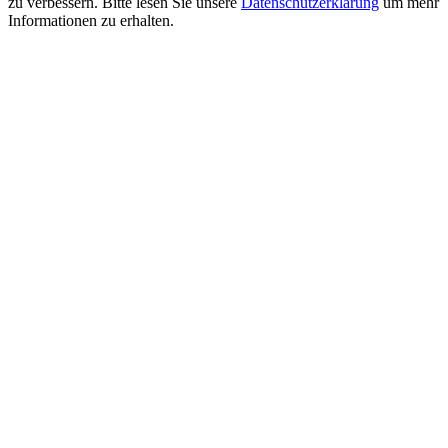
zu verbessern. Bitte lesen Sie unsere
Datenschutzerklärung
um mehr
Informationen zu erhalten.