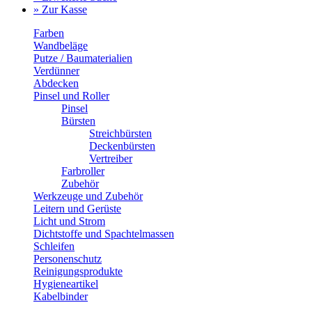
» Zur Kasse
Farben
Wandbeläge
Putze / Baumaterialien
Verdünner
Abdecken
Pinsel und Roller
Pinsel
Bürsten
Streichbürsten
Deckenbürsten
Vertreiber
Farbroller
Zubehör
Werkzeuge und Zubehör
Leitern und Gerüste
Licht und Strom
Dichtstoffe und Spachtelmassen
Schleifen
Personenschutz
Reinigungsprodukte
Hygieneartikel
Kabelbinder