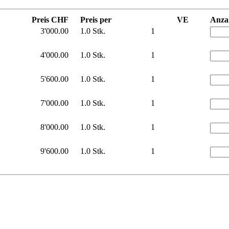
Preis CHF
Preis per
VE
Anza
3'000.00
1.0 Stk.
1
4'000.00
1.0 Stk.
1
5'600.00
1.0 Stk.
1
7'000.00
1.0 Stk.
1
8'000.00
1.0 Stk.
1
9'600.00
1.0 Stk.
1