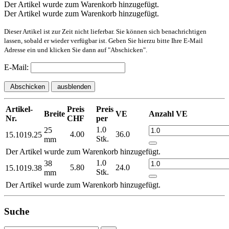
Der Artikel wurde zum Warenkorb hinzugefügt.
Der Artikel wurde zum Warenkorb hinzugefügt.
Dieser Artikel ist zur Zeit nicht lieferbar. Sie können sich benachrichtigen
lassen, sobald er wieder verfügbar ist. Geben Sie hierzu bitte Ihre E-Mail
Adresse ein und klicken Sie dann auf "Abschicken".
E-Mail:
Abschicken
ausblenden
Artikel-
Preis
Preis
Breite
VE
Anzahl VE
Nr.
CHF
per
1.0
25
4.00
36.0
15.1019.25
Stk.
mm
Der Artikel wurde zum Warenkorb hinzugefügt.
1.0
38
5.80
24.0
15.1019.38
Stk.
mm
Der Artikel wurde zum Warenkorb hinzugefügt.
Suche