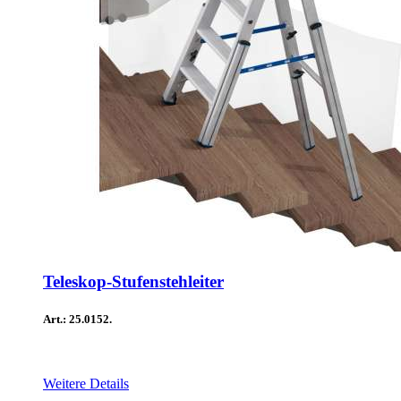
Teleskop-Stufenstehleiter
Art.: 25.0152.
Weitere Details