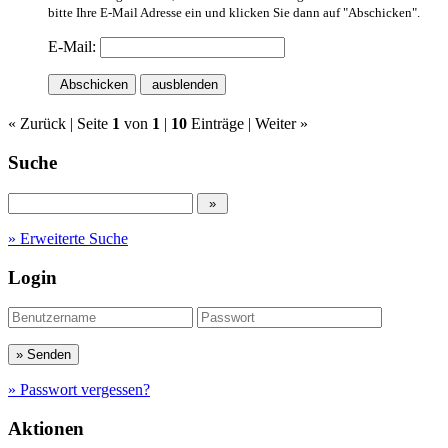
bitte Ihre E-Mail Adresse ein und klicken Sie dann auf "Abschicken".
E-Mail:
Abschicken
ausblenden
« Zurück
| Seite
1
von
1
|
10
Einträge |
Weiter »
Suche
» Erweiterte Suche
Login
» Passwort vergessen?
Aktionen