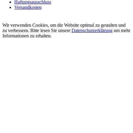
Haftungsausschluss
Versandkosten
Wir verwenden Cookies, um die Website optimal zu gestalten und
zu verbessern. Bitte lesen Sie unsere
Datenschutzerklärung
um mehr
Informationen zu erhalten.