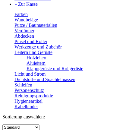
» Zur Kasse
Farben
Wandbeläge
Putze / Baumaterialien
Verdünner
Abdecken
Pinsel und Roller
Werkzeuge und Zubehör
Leitern und Gerüste
Holzleitern
Aluleitern
Klappgerüste und Rollgerüste
Licht und Strom
Dichtstoffe und Spachtelmassen
Schleifen
Personenschutz
Reinigungsprodukte
Hygieneartikel
Kabelbinder
Sortierung auswählen: