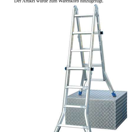
Der Artikel wurde zum Warenkorb hinzugefügt.