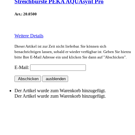
Streichbürste PEKA AQUAsynt Pro
Art.: 20.0500
Weitere Details
Dieser Artikel ist zur Zeit nicht lieferbar. Sie können sich
benachrichtigen lassen, sobald er wieder verfügbar ist. Geben Sie hierzu
bitte Ihre E-Mail Adresse ein und klicken Sie dann auf "Abschicken".
E-Mail:
Abschicken
ausblenden
Der Artikel wurde zum Warenkorb hinzugefügt.
Der Artikel wurde zum Warenkorb hinzugefügt.