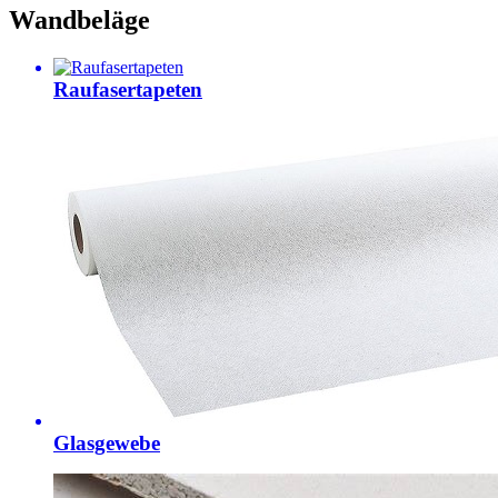
Wandbeläge
Raufasertapeten
Glasgewebe