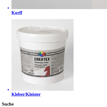
Korff
Kleber/Kleister
Suche