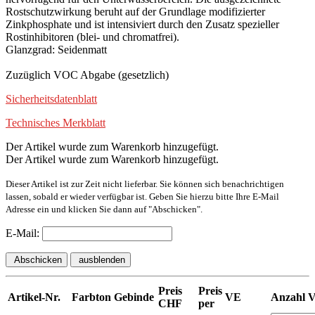
Rostschutzwirkung beruht auf der Grundlage modifizierter
Zinkphosphate und ist intensiviert durch den Zusatz spezieller
Rostinhibitoren (blei- und chromatfrei).
Glanzgrad: Seidenmatt
Zuzüglich VOC Abgabe (gesetzlich)
Sicherheitsdatenblatt
Technisches Merkblatt
Der Artikel wurde zum Warenkorb hinzugefügt.
Der Artikel wurde zum Warenkorb hinzugefügt.
Dieser Artikel ist zur Zeit nicht lieferbar. Sie können sich benachrichtigen
lassen, sobald er wieder verfügbar ist. Geben Sie hierzu bitte Ihre E-Mail
Adresse ein und klicken Sie dann auf "Abschicken".
E-Mail:
Abschicken
ausblenden
Preis
Preis
Artikel-Nr.
Farbton
Gebinde
VE
Anzahl 
CHF
per