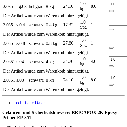
1.0
24.10
8.0
2.0351.hg.08
hellgrau
8 kg
kg
Der Artikel wurde zum Warenkorb hinzugefügt.
1.0
17.35
1
2.0351.s.0.4
schwarz
0.4 kg
Stk.
Der Artikel wurde zum Warenkorb hinzugefügt.
1.0
27.80
1
2.0351.s.0.8
schwarz
0.8 kg
Stk.
Der Artikel wurde zum Warenkorb hinzugefügt.
1.0
24.70
4.0
2.0351.s.04
schwarz
4 kg
kg
Der Artikel wurde zum Warenkorb hinzugefügt.
1.0
24.10
8.0
2.0351.s.08
schwarz
8 kg
kg
Der Artikel wurde zum Warenkorb hinzugefügt.
Technische Daten
Gefahren- und Sicherheitshinweise: BRICAPOX 2K-Epoxy
Primer EP-351