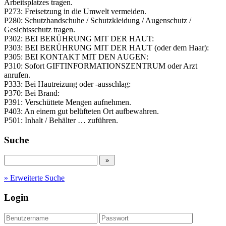
Arbeitsplatzes tragen.
P273: Freisetzung in die Umwelt vermeiden.
P280: Schutzhandschuhe / Schutzkleidung / Augenschutz /
Gesichtsschutz tragen.
P302: BEI BERÜHRUNG MIT DER HAUT:
P303: BEI BERÜHRUNG MIT DER HAUT (oder dem Haar):
P305: BEI KONTAKT MIT DEN AUGEN:
P310: Sofort GIFTINFORMATIONSZENTRUM oder Arzt
anrufen.
P333: Bei Hautreizung oder -ausschlag:
P370: Bei Brand:
P391: Verschüttete Mengen aufnehmen.
P403: An einem gut belüfteten Ort aufbewahren.
P501: Inhalt / Behälter … zuführen.
Suche
» Erweiterte Suche
Login