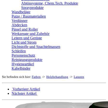
Abtönsysteme, Chem.Tech. Produkte
Sprayprodukte
Wandbeläge
Putze / Baumaterialien
Verdünner
Abdecken
Pinsel und Roller
Werkzeuge und Zubehör
Leitern und Gerüste
Licht und Strom
Dichtstoffe und Spachtelmassen
Schleifen
Personenschutz
Reinigungsprodukte
Hygieneartikel
Kabelbinder
Sie befinden sich hier:
Farben
->
Holzbehandlung
->
Lasuren
Vorheriger Artikel
Nächster Artikel