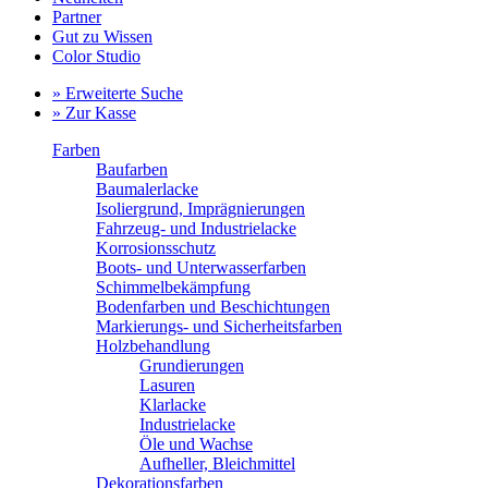
Partner
Gut zu Wissen
Color Studio
» Erweiterte Suche
» Zur Kasse
Farben
Baufarben
Baumalerlacke
Isoliergrund, Imprägnierungen
Fahrzeug- und Industrielacke
Korrosionsschutz
Boots- und Unterwasserfarben
Schimmelbekämpfung
Bodenfarben und Beschichtungen
Markierungs- und Sicherheitsfarben
Holzbehandlung
Grundierungen
Lasuren
Klarlacke
Industrielacke
Öle und Wachse
Aufheller, Bleichmittel
Dekorationsfarben