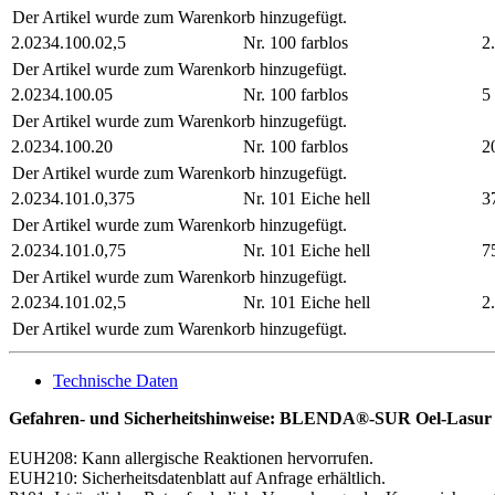
Der Artikel wurde zum Warenkorb hinzugefügt.
2.0234.100.02,5
Nr. 100 farblos
2.
Der Artikel wurde zum Warenkorb hinzugefügt.
2.0234.100.05
Nr. 100 farblos
5 
Der Artikel wurde zum Warenkorb hinzugefügt.
2.0234.100.20
Nr. 100 farblos
20
Der Artikel wurde zum Warenkorb hinzugefügt.
2.0234.101.0,375
Nr. 101 Eiche hell
3
Der Artikel wurde zum Warenkorb hinzugefügt.
2.0234.101.0,75
Nr. 101 Eiche hell
7
Der Artikel wurde zum Warenkorb hinzugefügt.
2.0234.101.02,5
Nr. 101 Eiche hell
2.
Der Artikel wurde zum Warenkorb hinzugefügt.
Technische Daten
Gefahren- und Sicherheitshinweise: BLENDA®-SUR Oel-Lasu
EUH208: Kann allergische Reaktionen hervorrufen.
EUH210: Sicherheitsdatenblatt auf Anfrage erhältlich.