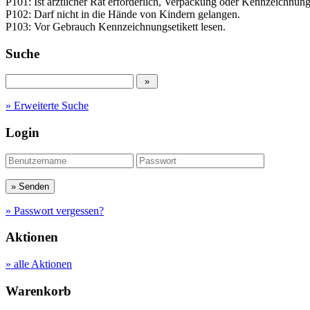
P101: Ist ärztlicher Rat erforderlich, Verpackung oder Kennzeichnungs
P102: Darf nicht in die Hände von Kindern gelangen.
P103: Vor Gebrauch Kennzeichnungsetikett lesen.
Suche
» Erweiterte Suche
Login
» Passwort vergessen?
Aktionen
» alle Aktionen
Warenkorb