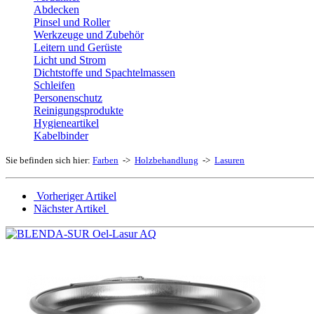
Abdecken
Pinsel und Roller
Werkzeuge und Zubehör
Leitern und Gerüste
Licht und Strom
Dichtstoffe und Spachtelmassen
Schleifen
Personenschutz
Reinigungsprodukte
Hygieneartikel
Kabelbinder
Sie befinden sich hier:
Farben
->
Holzbehandlung
->
Lasuren
Vorheriger Artikel
Nächster Artikel