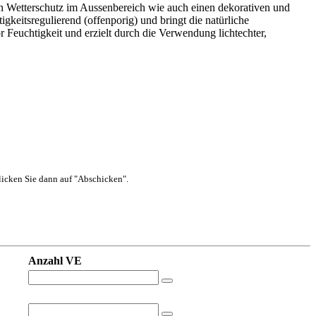
n Wetterschutz im Aussenbereich wie auch einen dekorativen und
eitsregulierend (offenporig) und bringt die natürliche
euchtigkeit und erzielt durch die Verwendung lichtechter,
 klicken Sie dann auf "Abschicken".
Anzahl VE