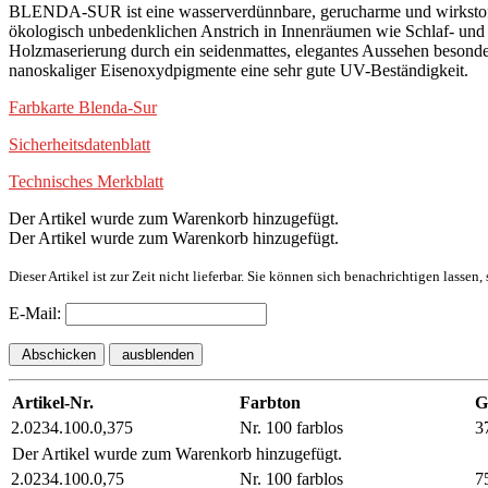
BLENDA-SUR ist eine wasserverdünnbare, gerucharme und wirkstofffr
ökologisch unbedenklichen Anstrich in Innenräumen wie Schlaf- und K
Holzmaserierung durch ein seidenmattes, elegantes Aussehen besonde
nanoskaliger Eisenoxydpigmente eine sehr gute UV-Beständigkeit.
Farbkarte Blenda-Sur
Sicherheitsdatenblatt
Technisches Merkblatt
Der Artikel wurde zum Warenkorb hinzugefügt.
Der Artikel wurde zum Warenkorb hinzugefügt.
Dieser Artikel ist zur Zeit nicht lieferbar. Sie können sich benachrichtigen lassen
E-Mail:
Abschicken
ausblenden
Artikel-Nr.
Farbton
G
2.0234.100.0,375
Nr. 100 farblos
3
Der Artikel wurde zum Warenkorb hinzugefügt.
2.0234.100.0,75
Nr. 100 farblos
7