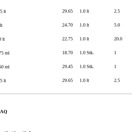
29.65
1.0 lt
2.5
5 lt
24.70
1.0 lt
5.0
lt
22.75
1.0 lt
20.0
 lt
18.70
1.0 Stk.
1
75 ml
29.45
1.0 Stk.
1
50 ml
29.65
1.0 lt
2.5
5 lt
r AQ