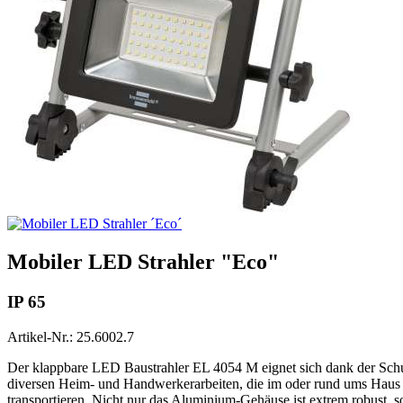
Mobiler LED Strahler "Eco"
IP 65
Artikel-Nr.: 25.6002.7
Der klappbare LED Baustrahler EL 4054 M eignet sich dank der Schut
diversen Heim- und Handwerkerarbeiten, die im oder rund ums Haus sta
transportieren. Nicht nur das Aluminium-Gehäuse ist extrem robust, s