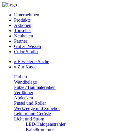
Unternehmen
Produkte
Aktionen
Topseller
Neuheiten
Partner
Gut zu Wissen
Color Studio
» Erweiterte Suche
» Zur Kasse
Farben
Wandbeläge
Putze / Baumaterialien
Verdünner
Abdecken
Pinsel und Roller
Werkzeuge und Zubehör
Leitern und Gerüste
Licht und Strom
LED/Halogenstrahler
Kabeltrommmel