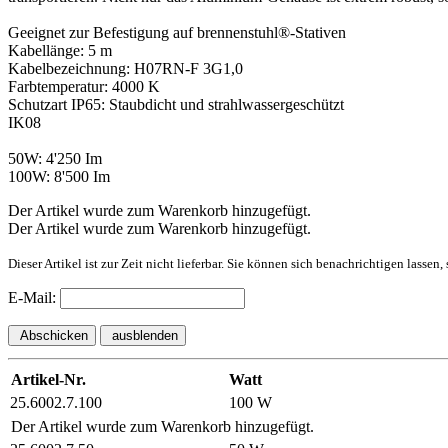
Geeignet zur Befestigung auf brennenstuhl®-Stativen
Kabellänge: 5 m
Kabelbezeichnung: H07RN-F 3G1,0
Farbtemperatur: 4000 K
Schutzart IP65: Staubdicht und strahlwassergeschützt
IK08
50W: 4'250 Im
100W: 8'500 Im
Der Artikel wurde zum Warenkorb hinzugefügt.
Der Artikel wurde zum Warenkorb hinzugefügt.
Dieser Artikel ist zur Zeit nicht lieferbar. Sie können sich benachrichtigen lassen
E-Mail:
Abschicken
ausblenden
Artikel-Nr.
Watt
25.6002.7.100
100 W
Der Artikel wurde zum Warenkorb hinzugefügt.