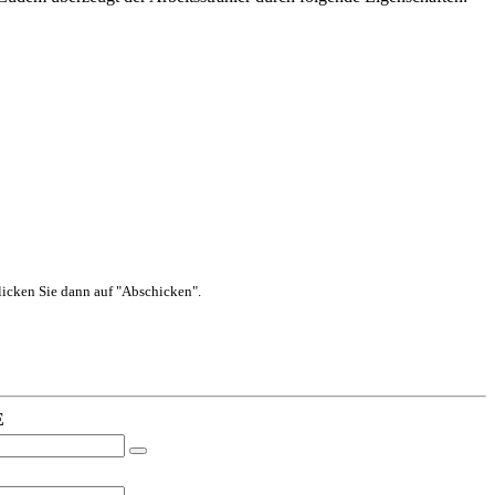
 klicken Sie dann auf "Abschicken".
E