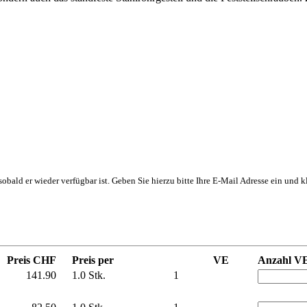
, sobald er wieder verfügbar ist. Geben Sie hierzu bitte Ihre E-Mail Adresse ein und
Preis CHF
Preis per
VE
Anzahl V
141.90
1.0 Stk.
1