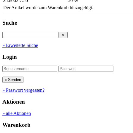
25.6002.7.50
50 W
Der Artikel wurde zum Warenkorb hinzugefügt.
Suche
» Erweiterte Suche
Login
» Passwort vergessen?
Aktionen
» alle Aktionen
Warenkorb