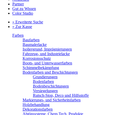
Partner
Gut zu Wissen
Color Studio
» Erweiterte Suche
» Zur Kasse
Farben
Baufarben
Baumalerlacke
Isoliergrund, Imprägnierungen
Fahrzeug- und Industrielacke
Korrosionsschutz
Boots- und Unterwasserfarben
Schimmelbekämpfung
Bodenfarben und Beschichtungen
Grundierungen
Bodenfarben
Bodenbeschichtungen
Versiegelungen
Rutsch-Stop, Deco und Hilfsstoffe
Markierungs- und Sicherheitsfarben
Holzbehandlung
Dekorationsfarben
Abtönsysteme, Chem.Tech. Produkte