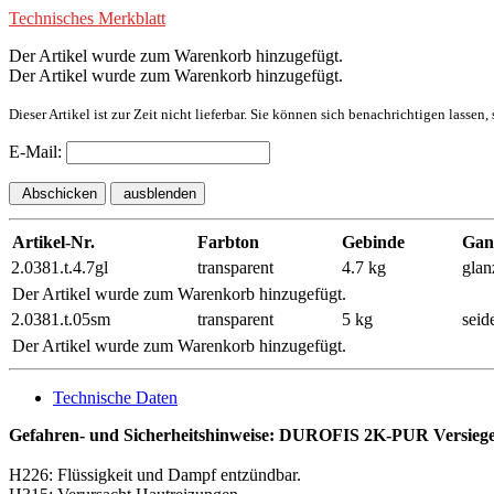
Technisches Merkblatt
Der Artikel wurde zum Warenkorb hinzugefügt.
Der Artikel wurde zum Warenkorb hinzugefügt.
Dieser Artikel ist zur Zeit nicht lieferbar. Sie können sich benachrichtigen lassen
E-Mail:
Abschicken
ausblenden
Artikel-Nr.
Farbton
Gebinde
Gan
2.0381.t.4.7gl
transparent
4.7 kg
glan
Der Artikel wurde zum Warenkorb hinzugefügt.
2.0381.t.05sm
transparent
5 kg
seid
Der Artikel wurde zum Warenkorb hinzugefügt.
Technische Daten
Gefahren- und Sicherheitshinweise: DUROFIS 2K-PUR Versieg
H226: Flüssigkeit und Dampf entzündbar.