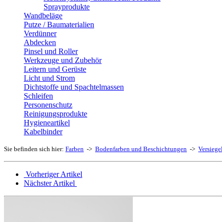
Sprayprodukte
Wandbeläge
Putze / Baumaterialien
Verdünner
Abdecken
Pinsel und Roller
Werkzeuge und Zubehör
Leitern und Gerüste
Licht und Strom
Dichtstoffe und Spachtelmassen
Schleifen
Personenschutz
Reinigungsprodukte
Hygieneartikel
Kabelbinder
Sie befinden sich hier:
Farben
->
Bodenfarben und Beschichtungen
->
Versiege
Vorheriger Artikel
Nächster Artikel