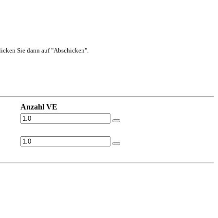
 klicken Sie dann auf "Abschicken".
Anzahl VE