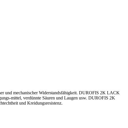
scher und mechanischer Widerstandsfähigkeit. DUROFIS 2K LACK
einigungs-mittel, verdünnte Säuren und Laugen usw. DUROFIS 2K
htechtheit und Kreidungsresistenz.