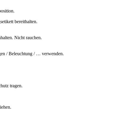
osition.
etikett bereithalten.
halten. Nicht rauchen.
agen / Beleuchtung / … verwenden.
hutz tragen.
iehen.