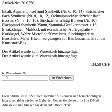
Artikel-Nr.: 20.0750
Inhalt: Aquarellpinsel rund Synthetik (Nr. 6, 10, 14), Strichzieher
flach Synthetik (Nr. 8, 10, 12), Oelmalpinsel/Strichzieher flach
Borsten (Nr. 8, 10, 16), Strichzieher schräg Borsten (Nr. 10),
Flachpinsel Synthetik 25mm, Stanniol-/Grafikermesser + 16
Ersatzklingen, Malstock mit exzentrischer Auflageplatte +
Korkkugel, Walze Microfine 50mm breit, Steckbügel dazu,
Broschüre, Maler-Hüetli, aufgezogen auf Bambusmatte, in runder
Kunststoff-Box.
Der Artikel wurde zum Warenkorb hinzugefügt.
Der Artikel wurde zum Warenkorb hinzugefügt.
134.50 CHF
Im Warenkorb:
0.0
In Warenkorb
Dieser Artikel ist zur Zeit nicht lieferbar. Sie können sich benachrichtigen
lassen, sobald er wieder verfügbar ist. Geben Sie hierzu bitte Ihre E-Mail
Adresse ein und klicken Sie dann auf "Abschicken".